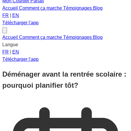
Mon Courtier Parfait
Accueil
Comment ça marche
Témoignages
Blog
FR
|
EN
Télécharger l'app
Accueil
Comment ça marche
Témoignages
Blog
Langue
FR
|
EN
Télécharger l'app
Déménager avant la rentrée scolaire :
pourquoi planifier tôt?