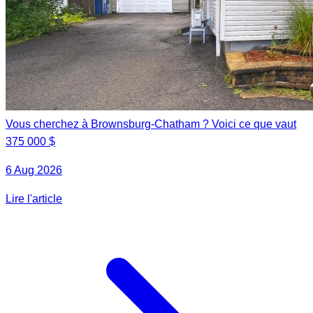
Vous cherchez à Brownsburg-Chatham ? Voici ce que vaut
375 000 $
6 Aug 2026
Lire l'article