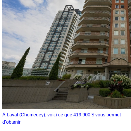
À Laval (Chomedey), voici ce que 419 900 $ vous permet
d’obtenir