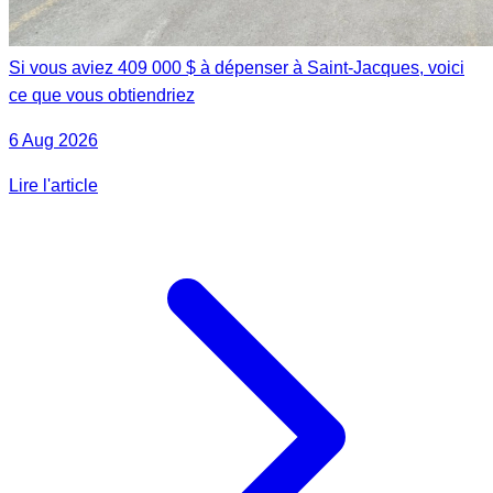
Si vous aviez 409 000 $ à dépenser à Saint-Jacques, voici
ce que vous obtiendriez
6 Aug 2026
Lire l'article