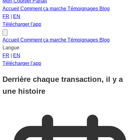
Mon Courtier Parfait
Accueil
Comment ça marche
Témoignages
Blog
FR
|
EN
Télécharger l'app
Accueil
Comment ça marche
Témoignages
Blog
Langue
FR
|
EN
Télécharger l'app
Derrière chaque transaction, il y a
une histoire