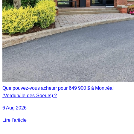
Que pouvez-vous acheter pour 649 900 $ à Montréal
(Verdun/Île-des-Soeurs) ?
6 Aug 2026
Lire l'article