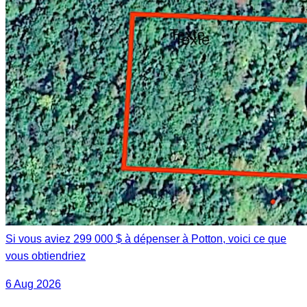
Si vous aviez 299 000 $ à dépenser à Potton, voici ce que
vous obtiendriez
6 Aug 2026