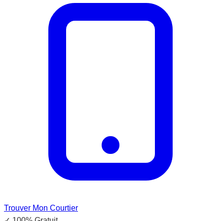
Trouver Mon Courtier
✓
100% Gratuit