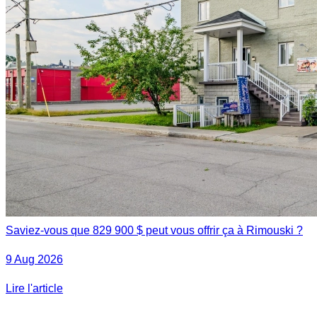
Saviez-vous que 829 900 $ peut vous offrir ça à Rimouski ?
9 Aug 2026
Lire l'article