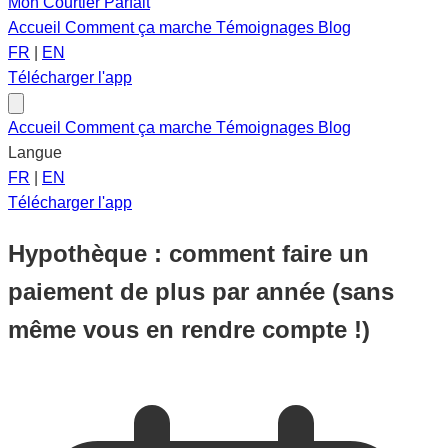
Mon Courtier Parfait
Accueil
Comment ça marche
Témoignages
Blog
FR
|
EN
Télécharger l'app
Accueil
Comment ça marche
Témoignages
Blog
Langue
FR
|
EN
Télécharger l'app
Hypothèque : comment faire un
paiement de plus par année (sans
même vous en rendre compte !)