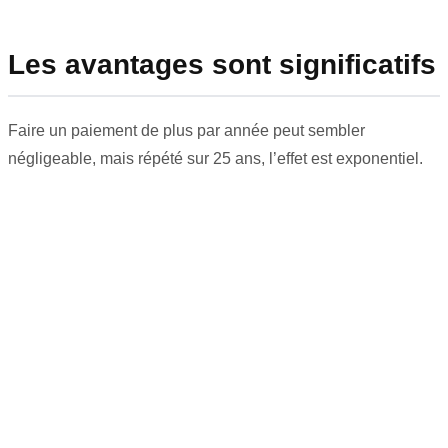
Les avantages sont significatifs
Faire un paiement de plus par année peut sembler
négligeable, mais répété sur 25 ans, l’effet est exponentiel.