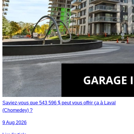
Saviez-vous que 543 596 $ peut vous offrir ça à Laval
(Chomedey) ?
9 Aug 2026