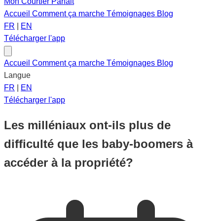
Mon Courtier Parfait
Accueil
Comment ça marche
Témoignages
Blog
FR
|
EN
Télécharger l'app
Accueil
Comment ça marche
Témoignages
Blog
Langue
FR
|
EN
Télécharger l'app
Les milléniaux ont-ils plus de
difficulté que les baby-boomers à
accéder à la propriété?