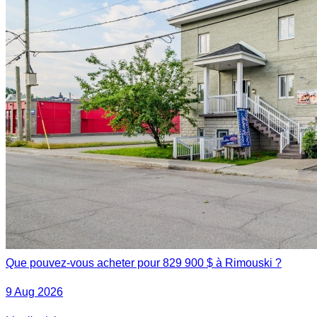
Que pouvez-vous acheter pour 829 900 $ à Rimouski ?
9 Aug 2026