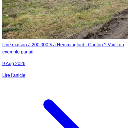
Une maison à 200 000 $ à Hemmingford - Canton ? Voici un
exemple parfait
9 Aug 2026
Lire l'article