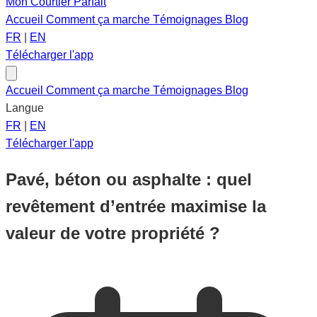
Mon Courtier Parfait
Accueil
Comment ça marche
Témoignages
Blog
FR
|
EN
Télécharger l'app
Accueil
Comment ça marche
Témoignages
Blog
Langue
FR
|
EN
Télécharger l'app
Pavé, béton ou asphalte : quel
revêtement d’entrée maximise la
valeur de votre propriété ?