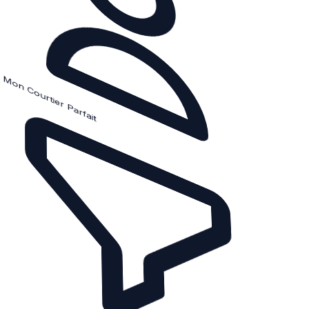
Mon Courtier Parfait