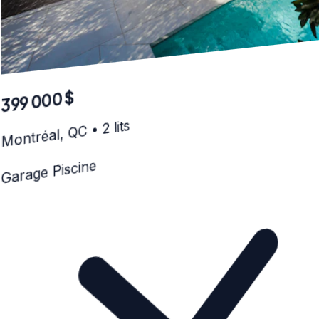
825 000 $
Brossard, QC • 5 lits
Piscine
Garage