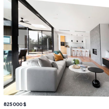
549 000 $
Laval, QC • 4 lits