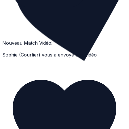
Nouveau Match Vidéo!
Sophie (Courtier) vous a envoyé une vidéo