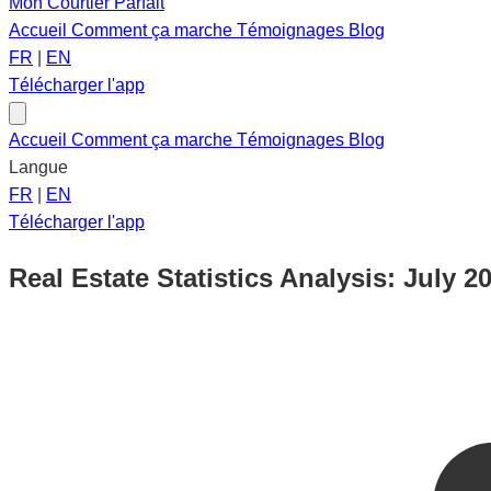
Mon Courtier Parfait
Accueil
Comment ça marche
Témoignages
Blog
FR
|
EN
Télécharger l'app
Accueil
Comment ça marche
Témoignages
Blog
Langue
FR
|
EN
Télécharger l'app
Real Estate Statistics Analysis: July 2