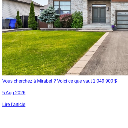
Vous cherchez à Mirabel ? Voici ce que vaut 1 049 900 $
5 Aug 2026
Lire l'article