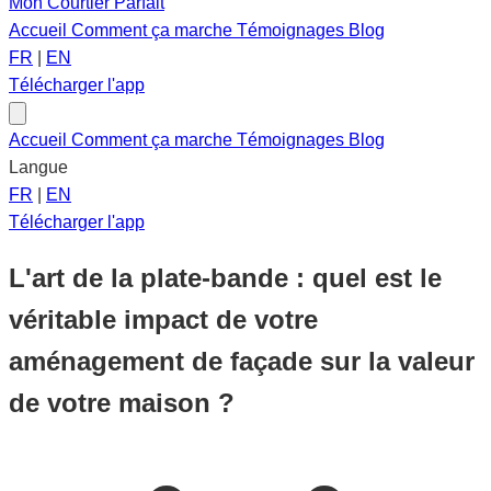
Mon Courtier Parfait
Accueil
Comment ça marche
Témoignages
Blog
FR
|
EN
Télécharger l'app
Accueil
Comment ça marche
Témoignages
Blog
Langue
FR
|
EN
Télécharger l'app
L'art de la plate-bande : quel est le
véritable impact de votre
aménagement de façade sur la valeur
de votre maison ?