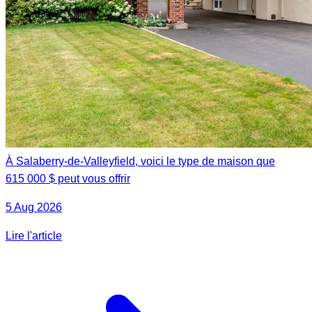
À Salaberry-de-Valleyfield, voici le type de maison que
615 000 $ peut vous offrir
5 Aug 2026
Lire l'article