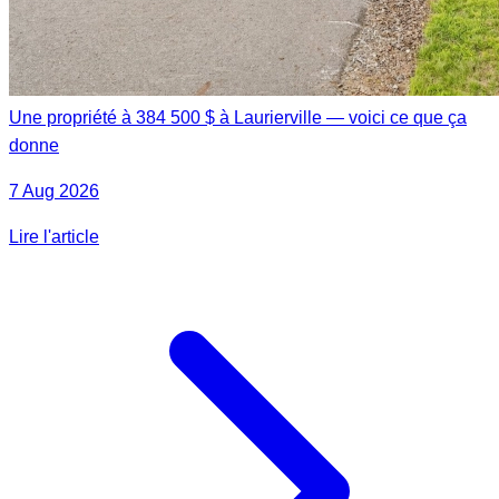
Une propriété à 384 500 $ à Laurierville — voici ce que ça
donne
7 Aug 2026
Lire l'article