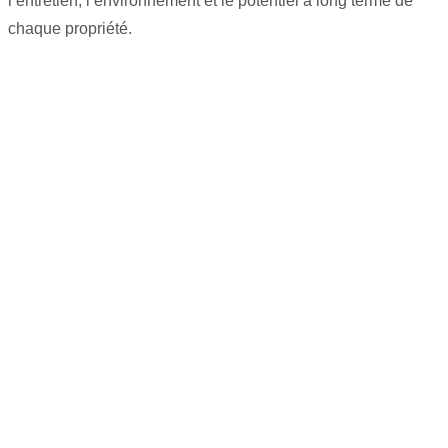
l’entretien, l’environnement et le potentiel à long terme de
chaque propriété.