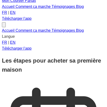
Mon Courtier Parfait
Accueil
Comment ça marche
Témoignages
Blog
FR
|
EN
Télécharger l'app
Accueil
Comment ça marche
Témoignages
Blog
Langue
FR
|
EN
Télécharger l'app
Les étapes pour acheter sa première
maison