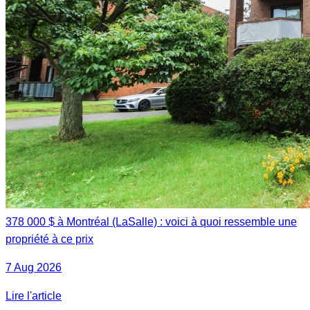
378 000 $ à Montréal (LaSalle) : voici à quoi ressemble une
propriété à ce prix
7 Aug 2026
Lire l'article