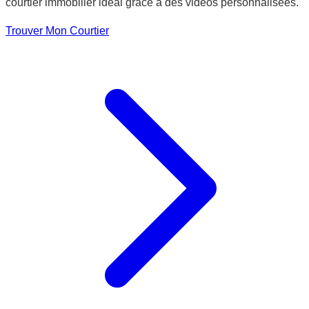
courtier immobilier idéal grâce à des vidéos personnalisées.
Trouver Mon Courtier