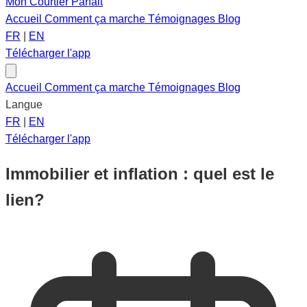
Mon Courtier Parfait
Accueil
Comment ça marche
Témoignages
Blog
FR
|
EN
Télécharger l'app
Accueil
Comment ça marche
Témoignages
Blog
Langue
FR
|
EN
Télécharger l'app
Immobilier et inflation : quel est le
lien?