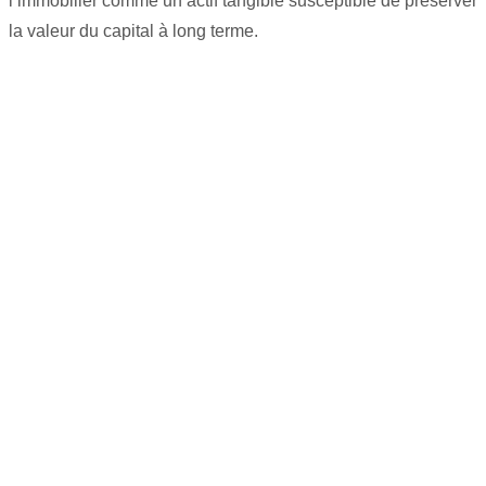
l’immobilier comme un actif tangible susceptible de préserver
la valeur du capital à long terme.