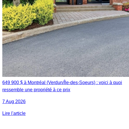
649 900 $ à Montréal (Verdun/Île-des-Soeurs) : voici à quoi
ressemble une propriété à ce prix
7 Aug 2026
Lire l'article