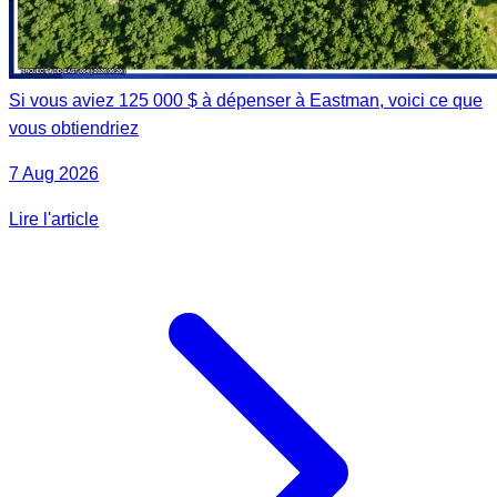
Si vous aviez 125 000 $ à dépenser à Eastman, voici ce que
vous obtiendriez
7 Aug 2026
Lire l'article