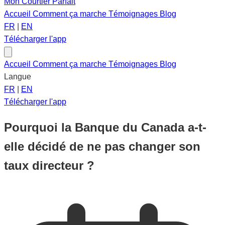
Mon Courtier Parfait
Accueil
Comment ça marche
Témoignages
Blog
FR
|
EN
Télécharger l'app
Accueil
Comment ça marche
Témoignages
Blog
Langue
FR
|
EN
Télécharger l'app
Pourquoi la Banque du Canada a-t-
elle décidé de ne pas changer son
taux directeur ?