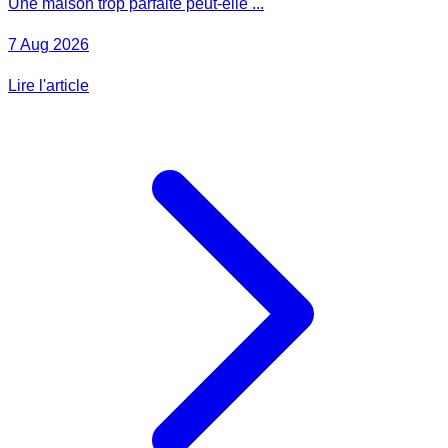
Une maison trop parfaite peut-elle ...
7 Aug 2026
Lire l'article