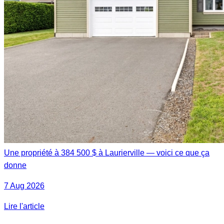
Une propriété à 384 500 $ à Laurierville — voici ce que ça
donne
7 Aug 2026
Lire l'article