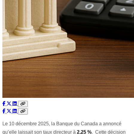
Le 10 décembre 2025, la Banque du Canada a annoncé
qu’elle laissait son taux directeur à
2,25 %
. Cette décision