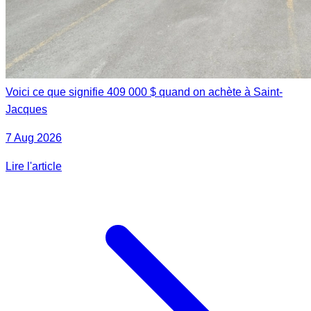
Voici ce que signifie 409 000 $ quand on achète à Saint-
Jacques
7 Aug 2026
Lire l'article