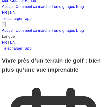
Mon Courtier Parfait
Accueil
Comment ça marche
Témoignages
Blog
FR
|
EN
Télécharger l'app
Accueil
Comment ça marche
Témoignages
Blog
Langue
FR
|
EN
Télécharger l'app
Vivre près d’un terrain de golf : bien
plus qu’une vue imprenable