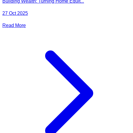
Building Wealth: Turning Home Equit...
27 Oct 2025
Read More