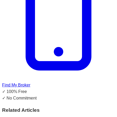
Find My Broker
✓
100% Free
✓
No Commitment
Related Articles