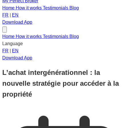
My Perfect Broker
Home
How it works
Testimonials
Blog
FR
|
EN
Download App
Home
How it works
Testimonials
Blog
Language
FR
|
EN
Download App
L’achat intergénérationnel : la
nouvelle stratégie pour accéder à la
propriété