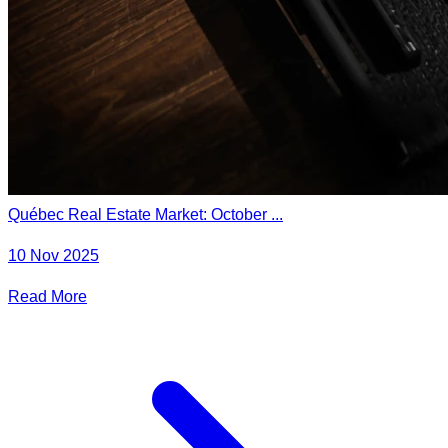
Québec Real Estate Market: October ...
10 Nov 2025
Read More