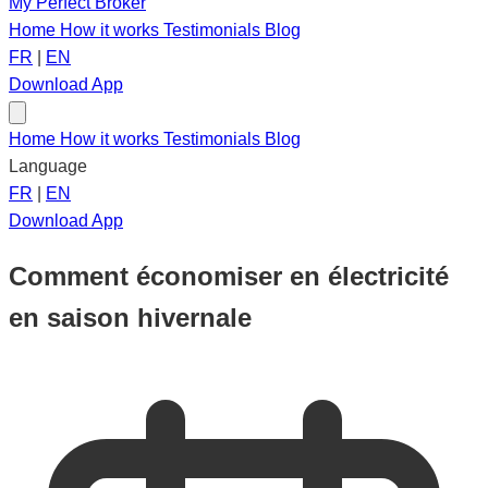
My Perfect Broker
Home
How it works
Testimonials
Blog
FR
|
EN
Download App
Home
How it works
Testimonials
Blog
Language
FR
|
EN
Download App
Comment économiser en électricité
en saison hivernale