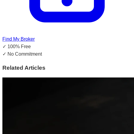
Find My Broker
✓
100% Free
✓
No Commitment
Related Articles