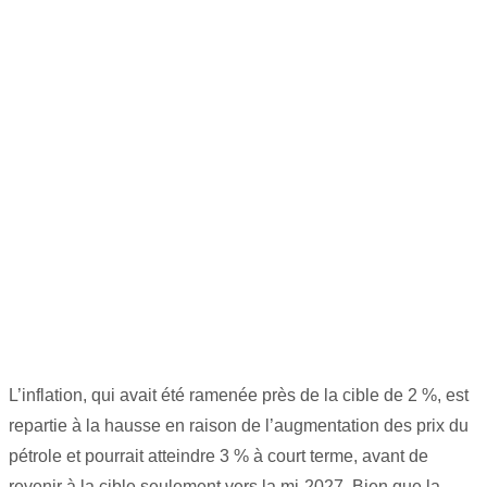
L’inflation, qui avait été ramenée près de la cible de 2 %, est
repartie à la hausse en raison de l’augmentation des prix du
pétrole et pourrait atteindre 3 % à court terme, avant de
revenir à la cible seulement vers la mi-2027. Bien que la