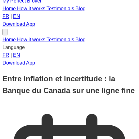
My Perfect Broker
Home
How it works
Testimonials
Blog
FR
|
EN
Download App
Home
How it works
Testimonials
Blog
Language
FR
|
EN
Download App
Entre inflation et incertitude : la
Banque du Canada sur une ligne fine