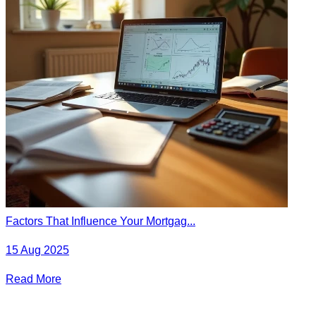
Factors That Influence Your Mortgag...
15 Aug 2025
Read More