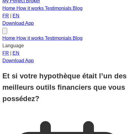
My Perfect Broker
Home
How it works
Testimonials
Blog
FR
|
EN
Download App
Home
How it works
Testimonials
Blog
Language
FR
|
EN
Download App
Et si votre hypothèque était l’un des
meilleurs outils financiers que vous
possédez?