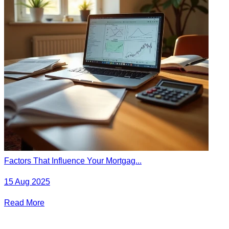
Factors That Influence Your Mortgag...
15 Aug 2025
Read More