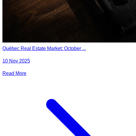
Québec Real Estate Market: October ...
10 Nov 2025
Read More