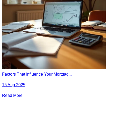
Factors That Influence Your Mortgag...
15 Aug 2025
Read More