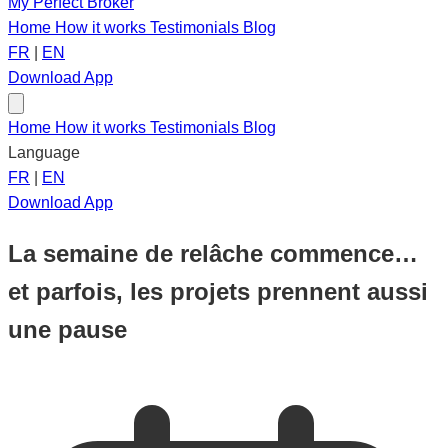
My Perfect Broker
Home
How it works
Testimonials
Blog
FR
|
EN
Download App
Home
How it works
Testimonials
Blog
Language
FR
|
EN
Download App
La semaine de relâche commence…
et parfois, les projets prennent aussi
une pause