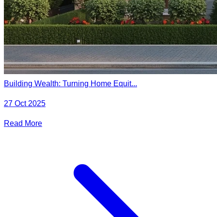
Building Wealth: Turning Home Equit...
27 Oct 2025
Read More