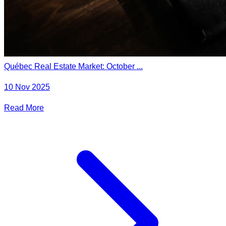
Québec Real Estate Market: October ...
10 Nov 2025
Read More